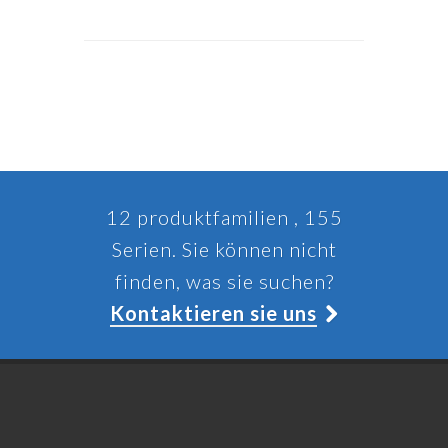
12 produktfamilien , 155
Serien. Sie können nicht
finden, was sie suchen?
Kontaktieren sie uns