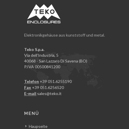
Elektronikgehäuse aus kunststoff und metal.
Teko S.p.a.
Via dell'Industria, 5
40068 - San Lazzaro Di Savena (BO)
P.IVA 00500841200
Telefon
+39 051.6255190
Fax
+39 051.6256520
E-mail
sales@teko.it
MENÜ
Haupseite