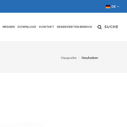
DE
SUCHE
MESSEN
DOWNLOAD
KONTAKT
RESERVIERTEN BEREICH
Haupseite
Neuheiten