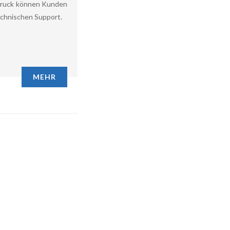
ldruck können Kunden
echnischen Support.
MEHR