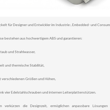
ickelt für Designer und Entwickler im Industrie-, Embedded- und Consum
e bestehen aus hochwertigem ABS und garantieren:
taub und Strahlwasser,
it und thermische Stabilität,
t verschiedenen Größen und Höhen,
k vier Edelstahlschrauben und internen Leiterplattenstützen.
en verkürzen die Designzeit, ermöglichen anpassbare Lösungen