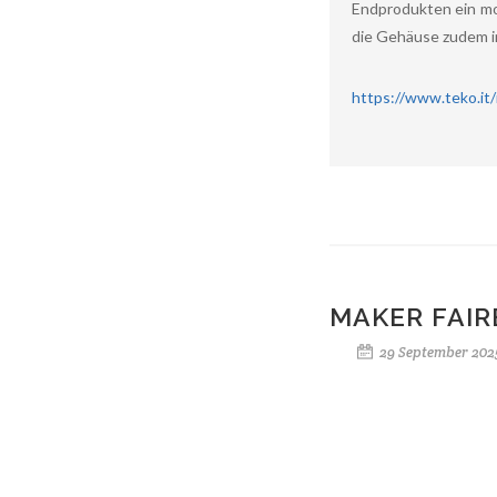
Endprodukten ein mo
die Gehäuse zudem in
https://www.teko.it/i
MAKER FAIR
29 September 202