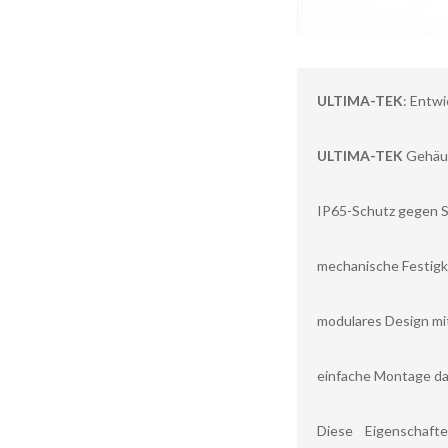
ULTIMA-TEK
: Entw
ULTIMA-TEK
Gehäus
IP65-Schutz gegen S
mechanische Festigke
modulares Design mi
einfache Montage dan
Diese Eigenschaft