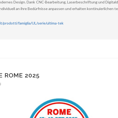
dernes Design. Dank CNC-Bearbeitung, Laserbeschriftung und Digita
dividuell an ihre Bedürfnisse anpassen und erhalten kontinuierlichen t
t/prodotti/famiglia/UL/serie/ultima-tek
E ROME 2025
5