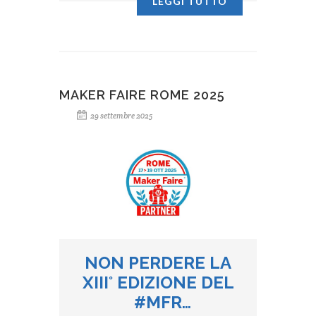
LEGGI TUTTO
quattro viti inox e colonnine
interne per PCB.
MAKER FAIRE ROME 2025
29 settembre 2025
NON PERDERE LA
XIII
°
EDIZIONE DEL
#MFR