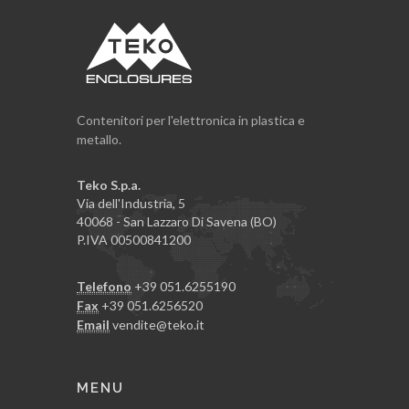
Contenitori per l'elettronica in plastica e
metallo.
Teko S.p.a.
Via dell'Industria, 5
40068 - San Lazzaro Di Savena (BO)
P.IVA 00500841200
Telefono
+39 051.6255190
Fax
+39 051.6256520
Email
vendite@teko.it
MENU