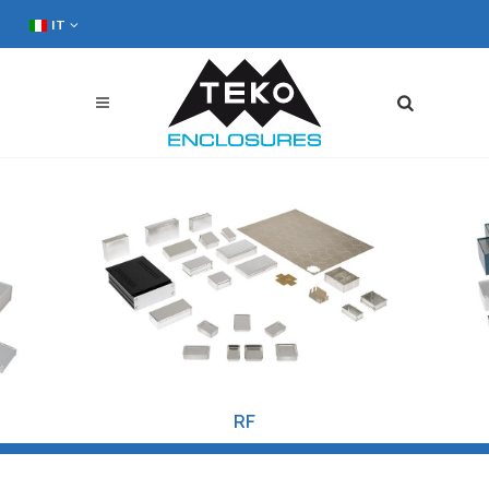
IT
TOP COVER