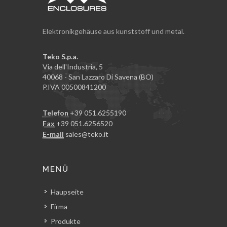
Elektronikgehäuse aus kunststoff und metal.
Teko S.p.a.
Via dell'Industria, 5
40068 - San Lazzaro Di Savena (BO)
P.IVA 00500841200
Telefon
+39 051.6255190
Fax
+39 051.6256520
E-mail
sales@teko.it
MENÜ
Haupseite
Firma
Produkte