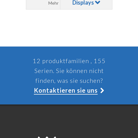
Displays
Mehr
12 produktfamilien , 155
Serien. Sie können nicht
finden, was sie suchen?
Kontaktieren sie uns