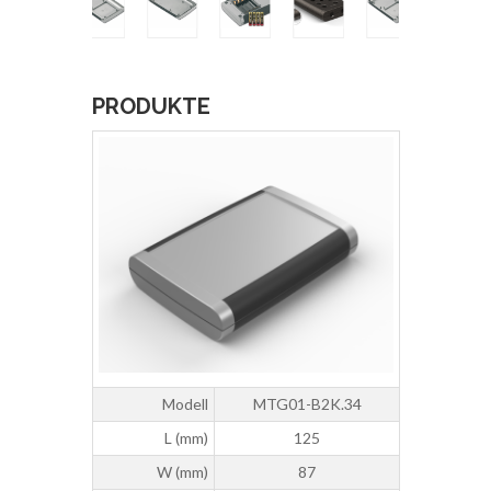
PRODUKTE
Modell
MTG01-B2K.34
L (mm)
125
W (mm)
87