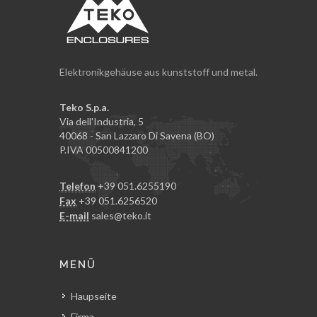
Elektronikgehäuse aus kunststoff und metal.
Teko S.p.a.
Via dell'Industria, 5
40068 - San Lazzaro Di Savena (BO)
P.IVA 00500841200
Telefon
+39 051.6255190
Fax
+39 051.6256520
E-mail
sales@teko.it
MENÜ
Haupseite
Firma