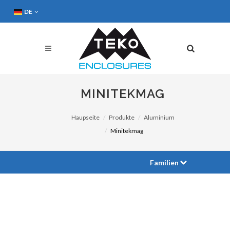
DE
MINITEKMAG
Haupseite
Produkte
Aluminium
Minitekmag
Familien