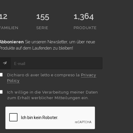
12
155
1,364
FAMILIEN
SERIE
PRODUKTE
Abbonieren
Sie unseren Newsletter, um über neue
Produkte auf dem Laufenden zu bleiben!
Dichiaro di aver letto e compreso la
Privacy
Policy
Ich willige in die Verarbeitung meiner Daten
zum Erhalt werblicher Mitteilungen ein.