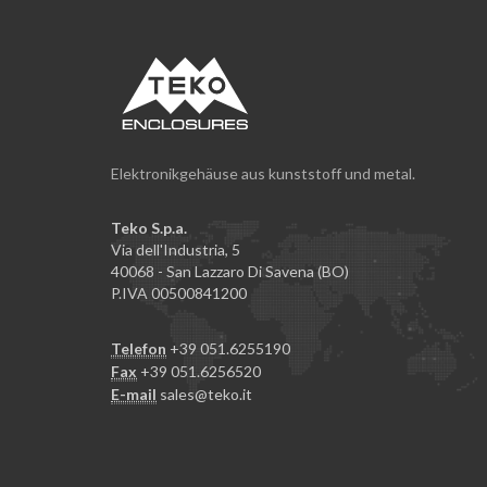
Elektronikgehäuse aus kunststoff und metal.
Teko S.p.a.
Via dell'Industria, 5
40068 - San Lazzaro Di Savena (BO)
P.IVA 00500841200
Telefon
+39 051.6255190
Fax
+39 051.6256520
E-mail
sales@teko.it