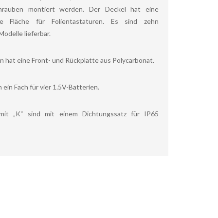
chrauben montiert werden. Der Deckel hat eine
te Fläche für Folientastaturen. Es sind zehn
odelle lieferbar.
n hat eine Front- und Rückplatte aus Polycarbonat.
 ein Fach für vier 1.5V-Batterien.
mit „K“ sind mit einem Dichtungssatz für IP65