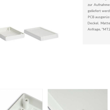
zur Aufnahme 
geliefert werd
PCB ausgerüst
Deckel. Matt
Anfrage, “MT