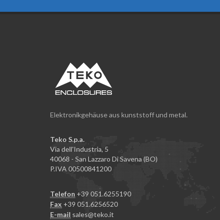
Elektronikgehäuse aus kunststoff und metal.
Teko S.p.a.
Via dell'Industria, 5
40068 - San Lazzaro Di Savena (BO)
P.IVA 00500841200
Telefon
+39 051.6255190
Fax
+39 051.6256520
E-mail
sales@teko.it