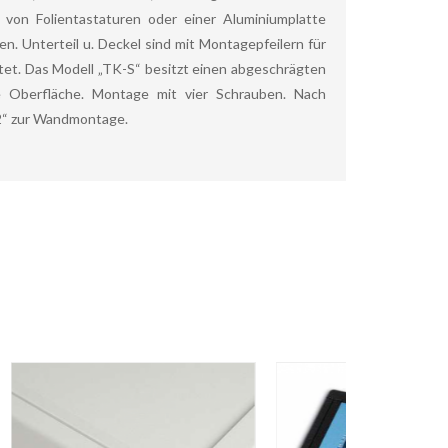
von Folientastaturen oder einer Aluminiumplatte
en. Unterteil u. Deckel sind mit Montagepfeilern für
et. Das Modell „TK-S“ besitzt einen abgeschrägten
e Oberfläche. Montage mit vier Schrauben. Nach
2“ zur Wandmontage.