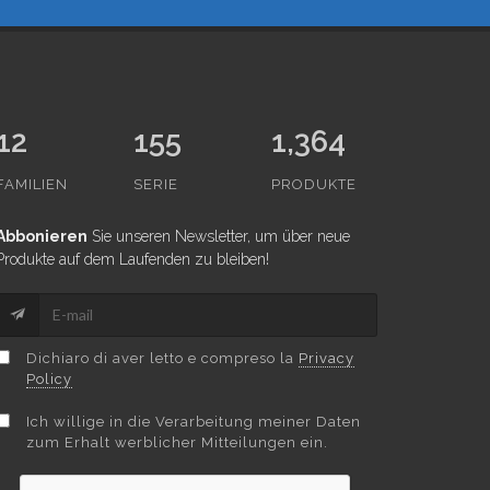
12
155
1,364
FAMILIEN
SERIE
PRODUKTE
Abbonieren
Sie unseren Newsletter, um über neue
Produkte auf dem Laufenden zu bleiben!
Dichiaro di aver letto e compreso la
Privacy
Policy
Ich willige in die Verarbeitung meiner Daten
zum Erhalt werblicher Mitteilungen ein.