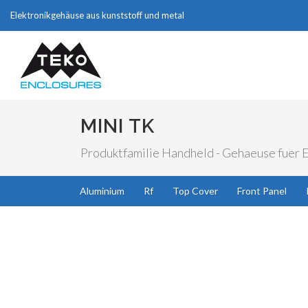
Elektronikgehäuse aus kunststoff und metal
MINI TK
Produktfamilie Handheld - Gehaeuse fuer El
Aluminium
Rf
Top Cover
Front Panel