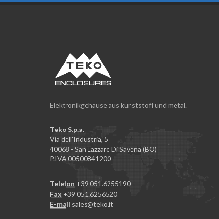
Elektronikgehäuse aus kunststoff und metal.
Teko S.p.a.
Via dell'Industria, 5
40068 - San Lazzaro Di Savena (BO)
P.IVA 00500841200
Telefon
+39 051.6255190
Fax
+39 051.6256520
E-mail
sales@teko.it