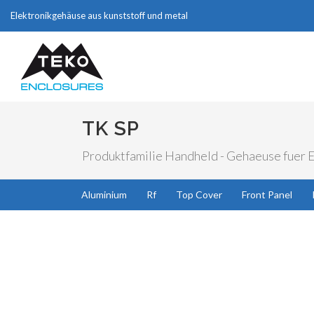
Elektronikgehäuse aus kunststoff und metal
TK SP
Produktfamilie Handheld - Gehaeuse fuer El
Aluminium
Rf
Top Cover
Front Panel