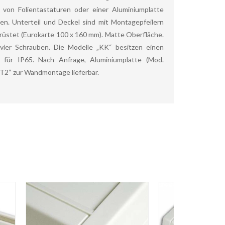
von Folientastaturen oder einer Aluminiumplatte
den. Unterteil und Deckel sind mit Montagepfeilern
rüstet (Eurokarte 100 x 160 mm). Matte Oberfläche.
vier Schrauben. Die Modelle „KK“ besitzen einen
z für IP65. Nach Anfrage, Aluminiumplatte (Mod.
2“ zur Wandmontage lieferbar.