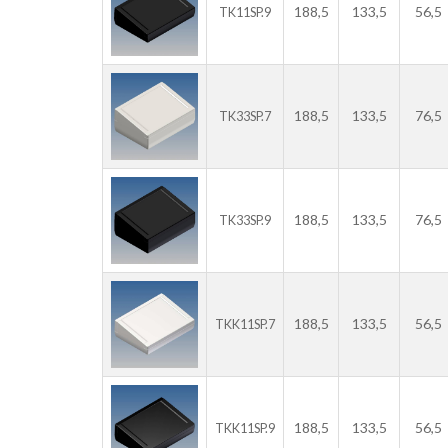
188,5
133,5
56,5
TK11SP.9
188,5
133,5
76,5
TK33SP.7
188,5
133,5
76,5
TK33SP.9
188,5
133,5
56,5
TKK11SP.7
188,5
133,5
56,5
TKK11SP.9