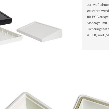
zur Aufnahme 
geliefert wer
für PCB ausge
Montage mit 
Dichtungssat
APTK) und „MT