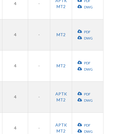
APTK
PDF
4
-
MT2
DWG
PDF
4
-
MT2
DWG
PDF
4
-
MT2
DWG
APTK
PDF
4
-
MT2
DWG
APTK
PDF
4
-
MT2
DWG