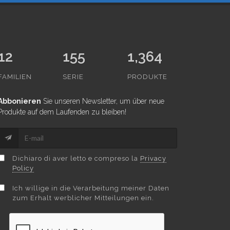
12
155
1,364
FAMILIEN
SERIE
PRODUKTE
Abbonieren
Sie unseren Newsletter, um über neue
Produkte auf dem Laufenden zu bleiben!
Dichiaro di aver letto e compreso la
Privacy
Policy
Ich willige in die Verarbeitung meiner Daten
zum Erhalt werblicher Mitteilungen ein.