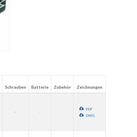
Schrauben
Batterie
Zubehör
Zeichnungen
PDF
-
-
DWG