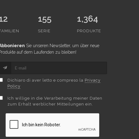
12
155
1,364
FAMILIEN
SERIE
PRODUKTE
Abbonieren
Sie unseren Newsletter, um über neue
Produkte auf dem Laufenden zu bleiben!
Dichiaro di aver letto e compreso la
Privacy
Policy
Ich willige in die Verarbeitung meiner Daten
zum Erhalt werblicher Mitteilungen ein.