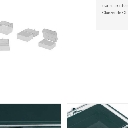
transparentem
Glänzende Obe