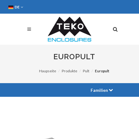
DE
EUROPULT
Haupseite
Produkte
Pult
Europult
Familien