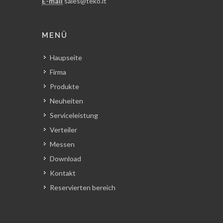
E-mail
sales@teko.it
MENÜ
Haupseite
Firma
Produkte
Neuheiten
Serviceleistung
Verteiler
Messen
Download
Kontakt
Reservierten bereich