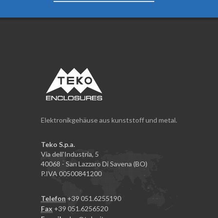
Elektronikgehäuse aus kunststoff und metal.
Teko S.p.a.
Via dell'Industria, 5
40068 - San Lazzaro Di Savena (BO)
P.IVA 00500841200
Telefon
+39 051.6255190
Fax
+39 051.6256520