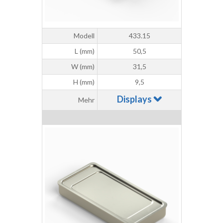
Modell
433.15
L (mm)
50,5
W (mm)
31,5
H (mm)
9,5
Displays
Mehr