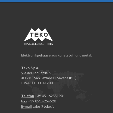
Elektronikgehäuse aus kunststoff und metal.
Teko S.p.a.
Via dell'Industria, 5
40068 - San Lazzaro Di Savena (BO)
P.IVA 00500841200
Telefon
+39 051.6255190
Fax
+39 051.6256520
E-mail
sales@teko.it