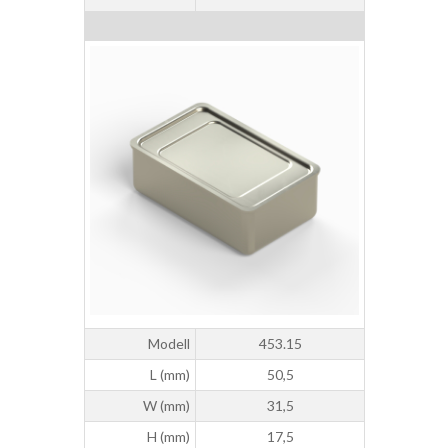
Modell
453.15
L (mm)
50,5
W (mm)
31,5
H (mm)
17,5