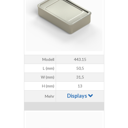
Modell
443.15
L (mm)
50,5
W (mm)
31,5
H (mm)
13
Displays
Mehr