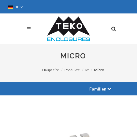
DE
MICRO
Haupseite
Produkte
Rf
Micro
Familien