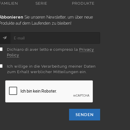
FAMILIEN
SERIE
PRODUKTE
Abbonieren
Sie unseren Newsletter, um über neue
Produkte auf dem Laufenden zu bleiben!
Dichiaro di aver letto e compreso la
Privacy
Policy
Ich willige in die Verarbeitung meiner Daten
zum Erhalt werblicher Mitteilungen ein.
SENDEN