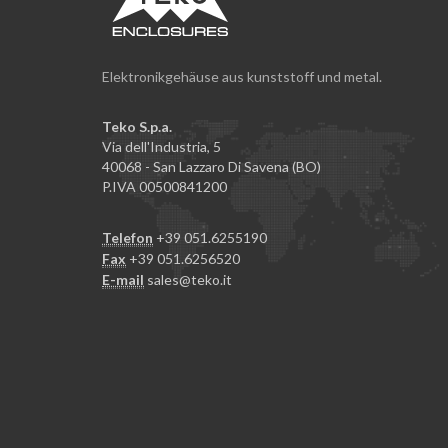
Elektronikgehäuse aus kunststoff und metal.
Teko S.p.a.
Via dell'Industria, 5
40068 - San Lazzaro Di Savena (BO)
P.IVA 00500841200
Telefon
+39 051.6255190
Fax
+39 051.6256520
E-mail
sales@teko.it