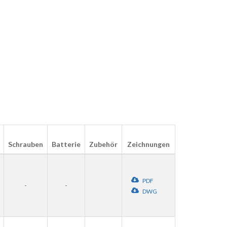
Schrauben
Batterie
Zubehör
Zeichnungen
PDF
-
-
DWG