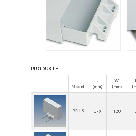
PRODUKTE
L
W
Modell
(mm)
(mm)
(
178
120
BELL.5