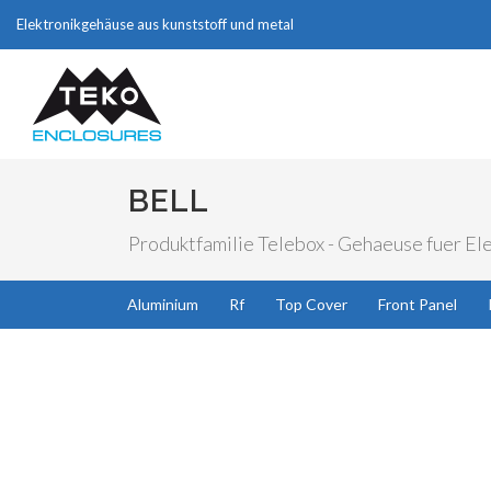
Elektronikgehäuse aus kunststoff und metal
BELL
Produktfamilie Telebox - Gehaeuse fuer Ele
Aluminium
Rf
Top Cover
Front Panel