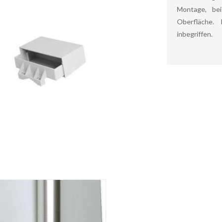
Montage, be
Oberfläche. 
inbegriffen.