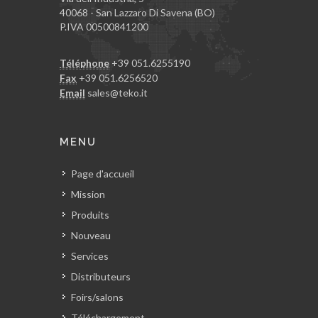
40068 - San Lazzaro Di Savena (BO)
P.IVA 00500841200
Téléphone
+39 051.6255190
Fax
+39 051.6256520
Email
sales@teko.it
MENU
Page d'accueil
Mission
Produits
Nouveau
Services
Distributeurs
Foirs/salons
Téléchargement