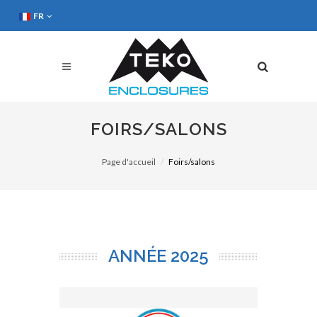
FR
FOIRS/SALONS
Page d'accueil
Foirs/salons
ANNÉE
2025