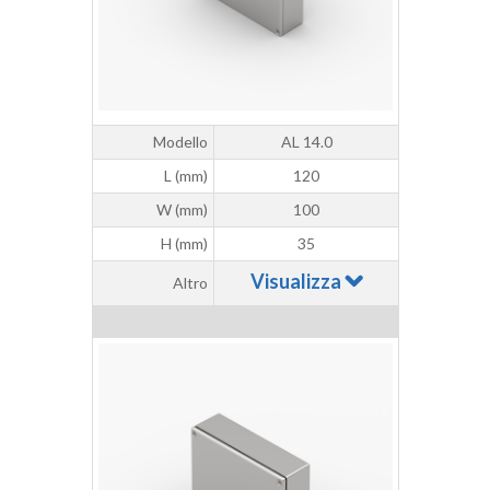
Modello
AL 14.0
L (mm)
120
W (mm)
100
H (mm)
35
Visualizza
Altro