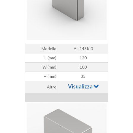
Modello
AL 14SK.0
L (mm)
120
W (mm)
100
H (mm)
35
Visualizza
Altro