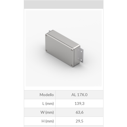
Modello
AL 17X.0
L (mm)
139,3
W (mm)
63,6
H (mm)
29,5