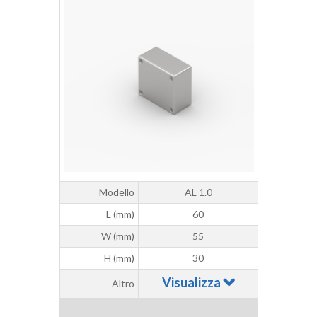
Modello
AL 1.0
L (mm)
60
W (mm)
55
H (mm)
30
Visualizza
Altro