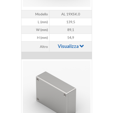
Modello
AL 19XSK.0
L (mm)
139,5
W (mm)
89,1
H (mm)
54,9
Visualizza
Altro