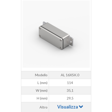
Modello
AL 16XSK.0
L (mm)
114
W (mm)
35,1
H (mm)
29,5
Visualizza
Altro