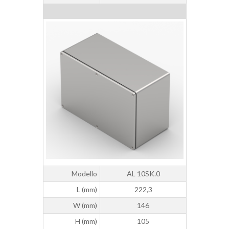
Modello
AL 10SK.0
L (mm)
222,3
W (mm)
146
H (mm)
105