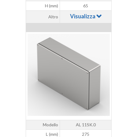
H (mm)
65
Visualizza
Altro
Modello
AL 11SK.0
L (mm)
275