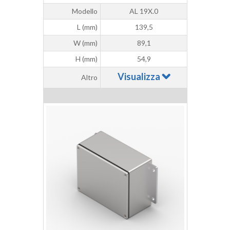
Modello
AL 19X.0
L (mm)
139,5
W (mm)
89,1
H (mm)
54,9
Visualizza
Altro