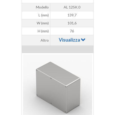
Modello
AL 12SK.0
L (mm)
139,7
W (mm)
101,6
H (mm)
76
Visualizza
Altro