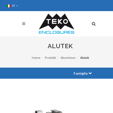
IT
ALUTEK
Home
Prodotti
Aluminium
Alutek
Famiglie