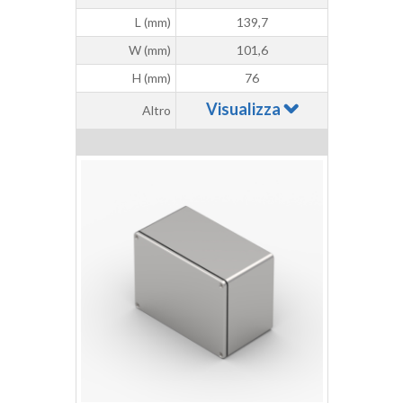
L (mm)
139,7
W (mm)
101,6
H (mm)
76
Visualizza
Altro