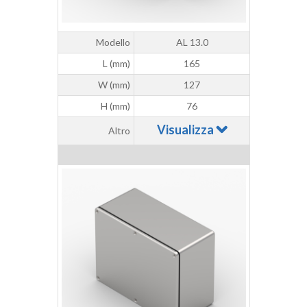
Modello
AL 13.0
L (mm)
165
W (mm)
127
H (mm)
76
Visualizza
Altro