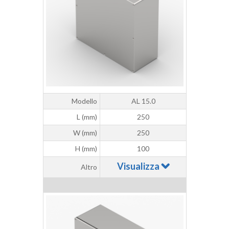
Modello
AL 15.0
L (mm)
250
W (mm)
250
H (mm)
100
Visualizza
Altro