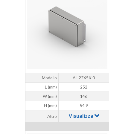
Modello
AL 22XSK.0
L (mm)
252
W (mm)
146
H (mm)
54,9
Visualizza
Altro