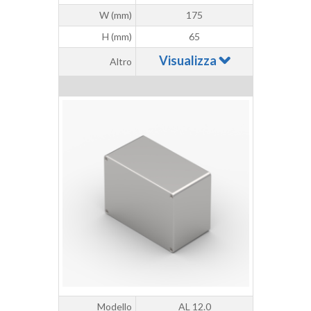
W (mm)
175
H (mm)
65
Visualizza
Altro
Modello
AL 12.0