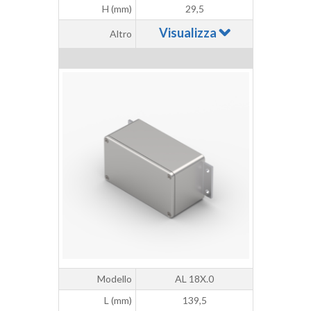
H (mm)
29,5
Visualizza
Altro
Modello
AL 18X.0
L (mm)
139,5