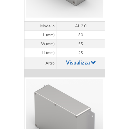
Modello
AL 2.0
L (mm)
80
W (mm)
55
H (mm)
25
Visualizza
Altro