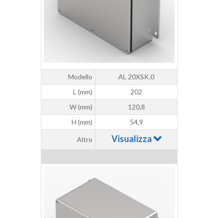
Modello
AL 20XSK.0
L (mm)
202
W (mm)
120,8
H (mm)
54,9
Visualizza
Altro