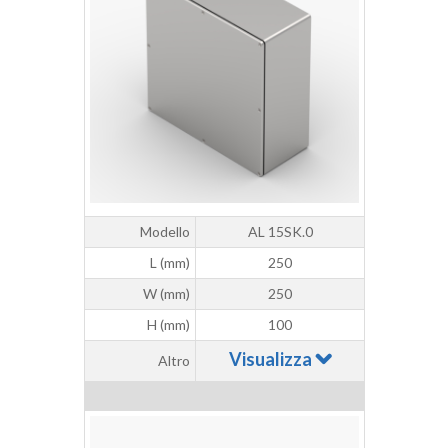
Modello
AL 15SK.0
L (mm)
250
W (mm)
250
H (mm)
100
Visualizza
Altro