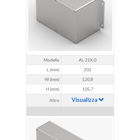
Modello
AL 21X.0
L (mm)
202
W (mm)
120,8
H (mm)
105,7
Visualizza
Altro