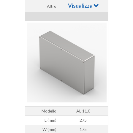
Visualizza
Altro
Modello
AL 11.0
L (mm)
275
W (mm)
175