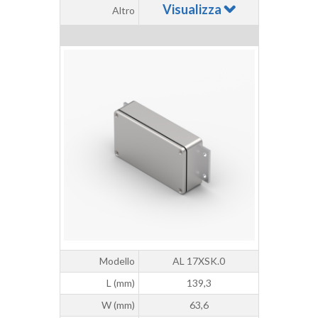
Visualizza
Altro
Modello
AL 17XSK.0
L (mm)
139,3
W (mm)
63,6