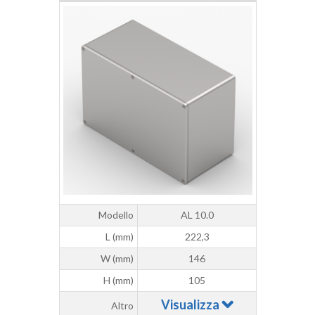
Modello
AL 10.0
L (mm)
222,3
W (mm)
146
H (mm)
105
Visualizza
Altro