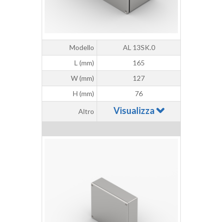
Modello
AL 13SK.0
L (mm)
165
W (mm)
127
H (mm)
76
Visualizza
Altro