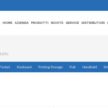
HOME
AZIENDA
PRODOTTI
NOVITÀ
SERVICE
DISTRIBUTORI
tallo
Pocket
Keyboard
Potting Storage
Pult
Handheld
St