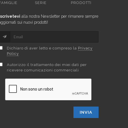
FAMIGLIE
SERIE
PRODOTTI
Iscrivetevi
alla nostra Newsletter per rimanere sempre
aggiornati sui nuovi prodotti!
Dichiaro di aver letto e compreso la
Privacy
Policy
Autorizzo il trattamento dei miei dati per
ricevere comunicazioni commerciali
INVIA