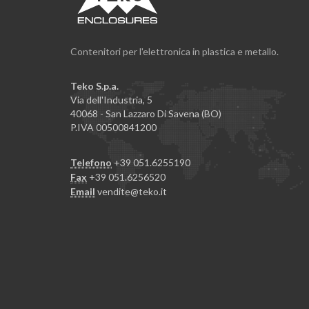
Contenitori per l'elettronica in plastica e metallo.
Teko S.p.a.
Via dell'Industria, 5
40068 - San Lazzaro Di Savena (BO)
P.IVA 00500841200
Telefono
+39 051.6255190
Fax
+39 051.6256520
Email
vendite@teko.it