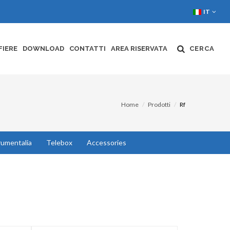
IT
FIERE
DOWNLOAD
CONTATTI
AREA RISERVATA
CERCA
Home
Prodotti
Rf
rumentalia
Telebox
Accessories