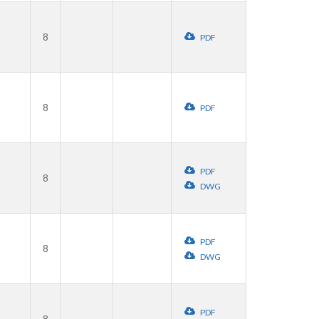
8
PDF
8
PDF
PDF
8
DWG
PDF
8
DWG
PDF
8