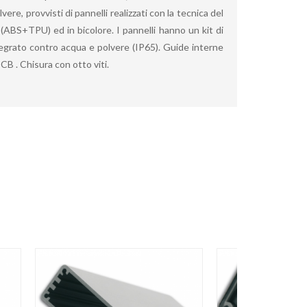
lvere, provvisti di pannelli realizzati con la tecnica del
ABS+TPU) ed in bicolore. I pannelli hanno un kit di
egrato contro acqua e polvere (IP65). Guide interne
CB . Chisura con otto viti.