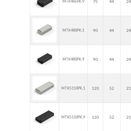
75
44
24
MTK465PK.9
90
44
24
MTK480PK.1
90
44
24
MTK480PK.9
120
52
21
MTK5110PK.1
120
52
21
MTK5110PK.9