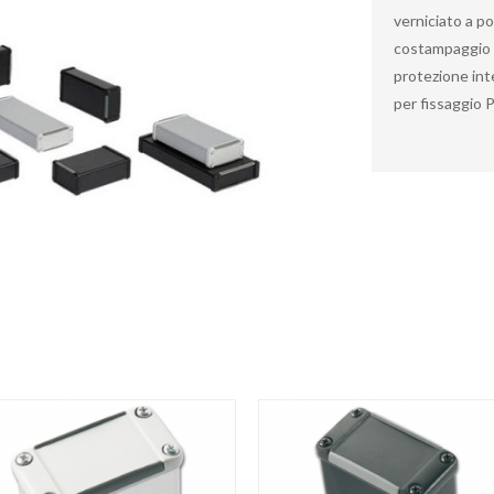
verniciato a po
costampaggio (
protezione int
per fissaggio P