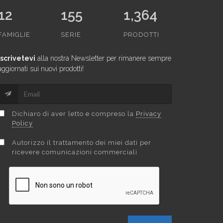
12
155
1,364
FAMIGLIE
SERIE
PRODOTTI
Iscrivetevi
alla nostra Newsletter per rimanere sempre
aggiornati sui nuovi prodotti!
Dichiaro di aver letto e compreso la
Privacy
Policy
Autorizzo il trattamento dei miei dati per
ricevere comunicazioni commerciali