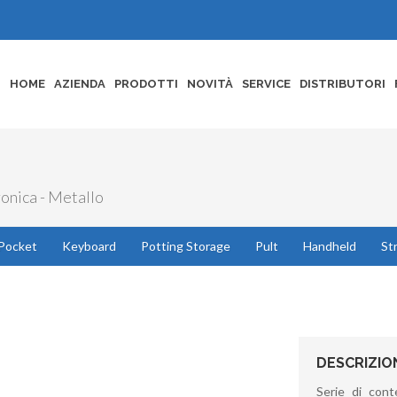
HOME
AZIENDA
PRODOTTI
NOVITÀ
SERVICE
DISTRIBUTORI
ronica - Metallo
Pocket
Keyboard
Potting Storage
Pult
Handheld
St
DESCRIZIO
Serie di conte