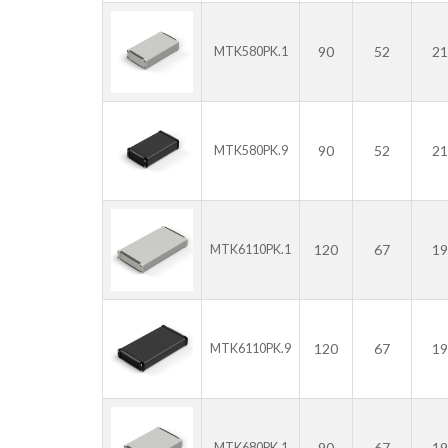
90
52
21
MTK580PK.1
90
52
21
MTK580PK.9
120
67
19
MTK6110PK.1
120
67
19
MTK6110PK.9
90
67
19
MTK680PK.1