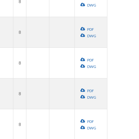
8
DWG
PDF
8
DWG
PDF
8
DWG
PDF
8
DWG
PDF
8
DWG