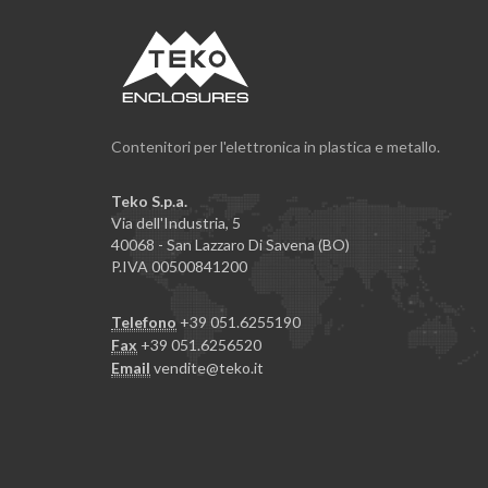
Contenitori per l'elettronica in plastica e metallo.
Teko S.p.a.
Via dell'Industria, 5
40068 - San Lazzaro Di Savena (BO)
P.IVA 00500841200
Telefono
+39 051.6255190
Fax
+39 051.6256520
Email
vendite@teko.it