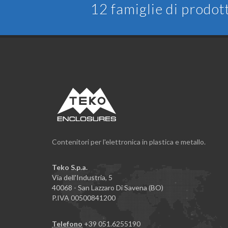
12 famiglie di prodot
Contenitori per l'elettronica in plastica e metallo.
Teko S.p.a.
Via dell'Industria, 5
40068 - San Lazzaro Di Savena (BO)
P.IVA 00500841200
Telefono
+39 051.6255190