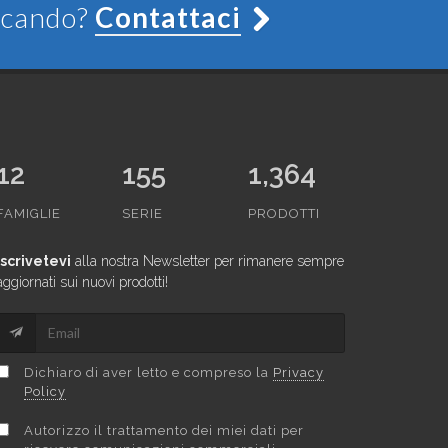
ercando?
Contattaci
12
155
1,364
FAMIGLIE
SERIE
PRODOTTI
Iscrivetevi
alla nostra Newsletter per rimanere sempre
aggiornati sui nuovi prodotti!
Dichiaro di aver letto e compreso la
Privacy
Policy
Autorizzo il trattamento dei miei dati per