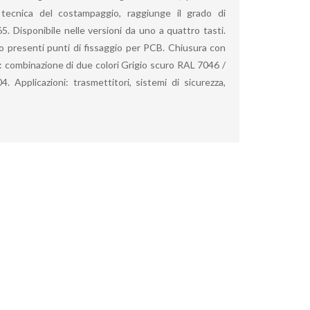
a tecnica del costampaggio, raggiunge il grado di
5. Disponibile nelle versioni da uno a quattro tasti.
 presenti punti di fissaggio per PCB. Chiusura con
ri: combinazione di due colori Grigio scuro RAL 7046 /
 Applicazioni: trasmettitori, sistemi di sicurezza,