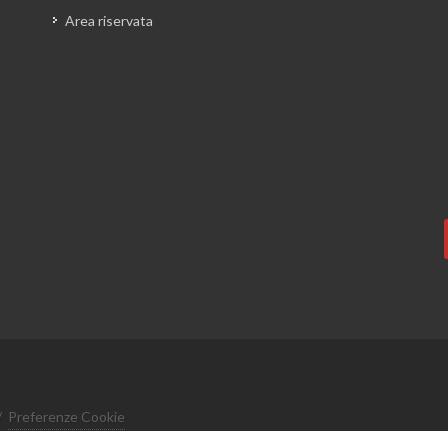
Area riservata
/
Preferenze Cookie