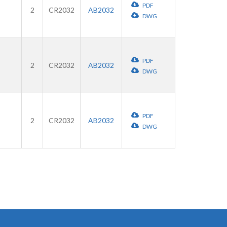
PDF
2
CR2032
AB2032
DWG
PDF
2
CR2032
AB2032
DWG
PDF
2
CR2032
AB2032
DWG