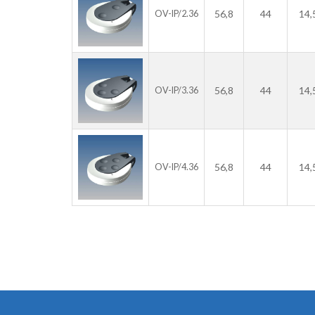
56,8
44
14,
OV-IP/2.36
56,8
44
14,
OV-IP/3.36
56,8
44
14,
OV-IP/4.36