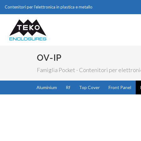
Contenitori per l'elettronica in plastica e metallo
OV-IP
Famiglia Pocket - Contenitori per elettronic
Aluminium
Rf
Top Cover
Front Panel