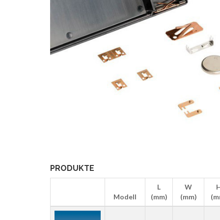
PRODUKTE
L
W
Modell
(mm)
(mm)
(m