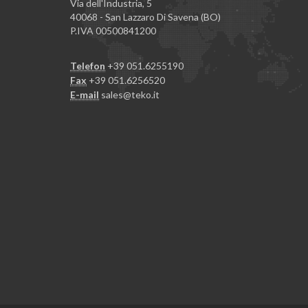
Via dell'Industria, 5
40068 - San Lazzaro Di Savena (BO)
P.IVA 00500841200
Telefon
+39 051.6255190
Fax
+39 051.6256520
E-mail
sales@teko.it