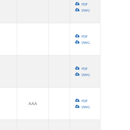
PDF
DWG
PDF
DWG
PDF
DWG
PDF
AAA
DWG