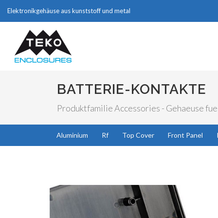
Elektronikgehäuse aus kunststoff und metal
BATTERIE-KONTAKTE
Produktfamilie Accessories - Gehaeuse fuer
Aluminium
Rf
Top Cover
Front Panel