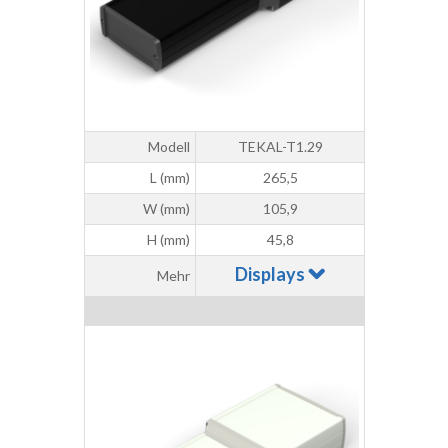
Modell
TEKAL-T1.29
L (mm)
265,5
W (mm)
105,9
H (mm)
45,8
Displays
Mehr