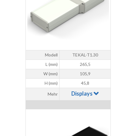
Modell
TEKAL-T1.30
L (mm)
265,5
W (mm)
105,9
H (mm)
45,8
Displays
Mehr