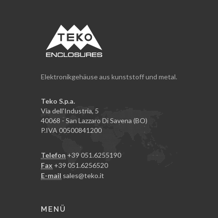
Elektronikgehäuse aus kunststoff und metal.
Teko S.p.a.
Via dell'Industria, 5
40068 - San Lazzaro Di Savena (BO)
P.IVA 00500841200
Telefon
+39 051.6255190
Fax
+39 051.6256520
E-mail
sales@teko.it
MENÜ