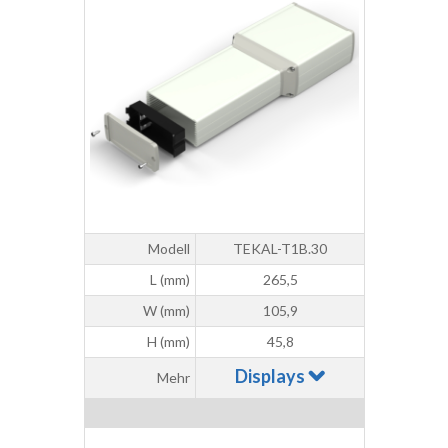
Modell
TEKAL-T1B.30
L (mm)
265,5
W (mm)
105,9
H (mm)
45,8
Displays
Mehr