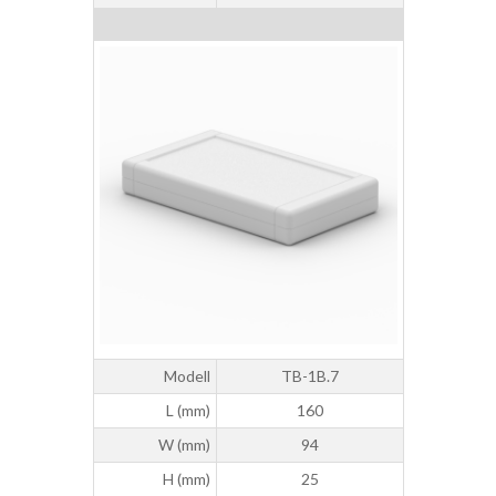
Modell
TB-1B.7
L (mm)
160
W (mm)
94
H (mm)
25