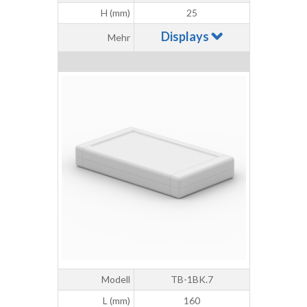
H (mm)
25
Displays
Mehr
Modell
TB-1BK.7
L (mm)
160