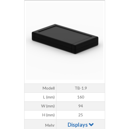
Modell
TB-1.9
L (mm)
160
W (mm)
94
H (mm)
25
Displays
Mehr