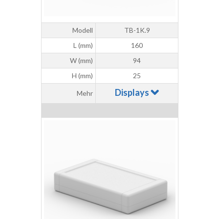
Modell
TB-1K.9
L (mm)
160
W (mm)
94
H (mm)
25
Displays
Mehr