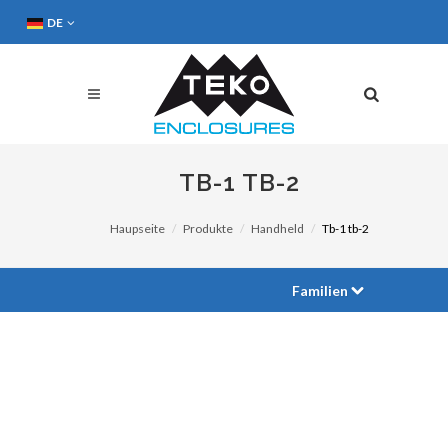
DE
TB-1 TB-2
Haupseite
Produkte
Handheld
Tb-1 tb-2
Familien