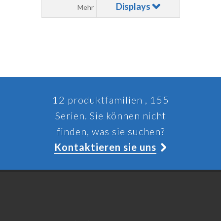
Displays
Mehr
12 produktfamilien , 155
Serien. Sie können nicht
finden, was sie suchen?
Kontaktieren sie uns