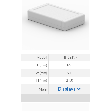
Modell
TB-2BK.7
L (mm)
160
W (mm)
94
H (mm)
31,5
Displays
Mehr