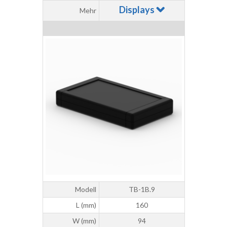
Displays
Mehr
Modell
TB-1B.9
L (mm)
160
W (mm)
94