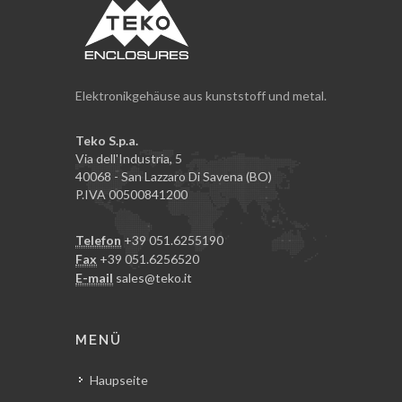
Elektronikgehäuse aus kunststoff und metal.
Teko S.p.a.
Via dell'Industria, 5
40068 - San Lazzaro Di Savena (BO)
P.IVA 00500841200
Telefon
+39 051.6255190
Fax
+39 051.6256520
E-mail
sales@teko.it
MENÜ
Haupseite