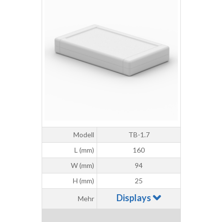
Modell
TB-1.7
L (mm)
160
W (mm)
94
H (mm)
25
Displays
Mehr