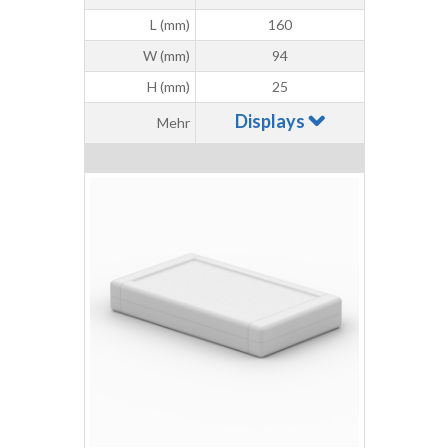
L (mm)
160
W (mm)
94
H (mm)
25
Displays
Mehr