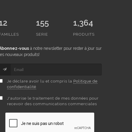
12
155
1,364
FAMILLES
SERIE
PRODUITS
Abonnez-vous
à notre newsletter pour rester à jour sur
les nouveaux produits!
Je déclare avoir lu et compris la
Politique de
confidentialité
J'autorise le traitement de mes données pour
recevoir des communications commerciales