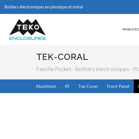
Boîtiers électroniques en plastique et métal
PAGE D'A
TEK-CORAL
Famille Pocket - Boîtiers électroniques - P
Aluminium
Rf
Top Cover
Front Panel