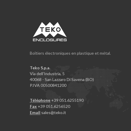
Boîtiers électroniques en plastique et métal.
Teko S.p.a.
Via dell'Industria, 5
40068 - San Lazzaro Di Savena (BO)
P.IVA 00500841200
Téléphone
+39 051.6255190
Fax
+39 051.6256520
Email
sales@teko.it