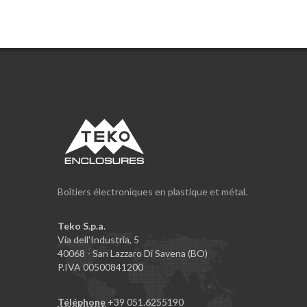
Boîtiers électroniques en plastique et métal.
Teko S.p.a.
Via dell'Industria, 5
40068 - San Lazzaro Di Savena (BO)
P.IVA 00500841200
Téléphone
+39 051.6255190