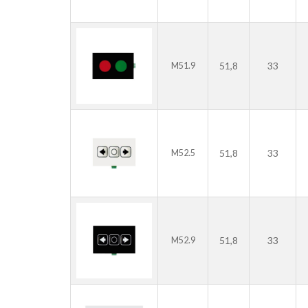
51,8
33
M51.9
51,8
33
M52.5
51,8
33
M52.9