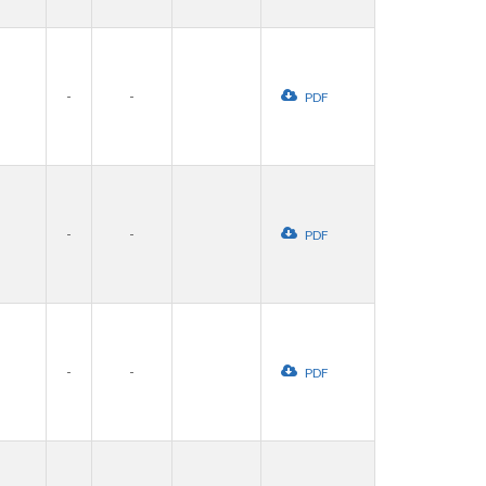
-
-
PDF
-
-
PDF
-
-
PDF