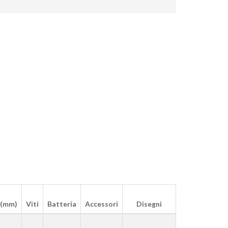
(mm)
Viti
Batteria
Accessori
Disegni