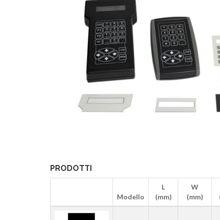
PRODOTTI
L
W
Modello
(mm)
(mm)