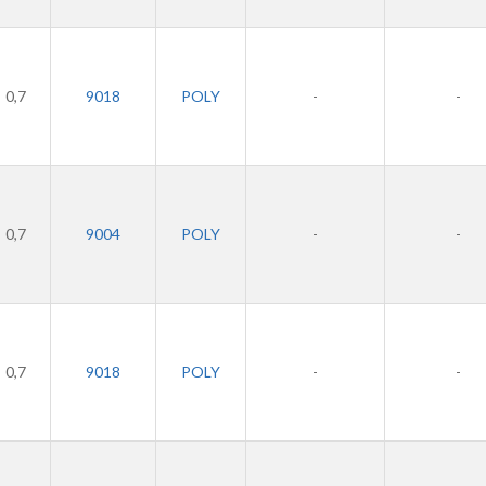
0,7
9018
POLY
-
-
0,7
9004
POLY
-
-
0,7
9018
POLY
-
-