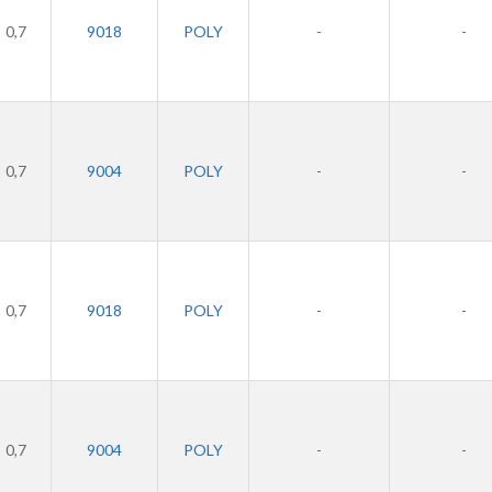
0,7
9018
POLY
-
-
0,7
9004
POLY
-
-
0,7
9018
POLY
-
-
0,7
9004
POLY
-
-