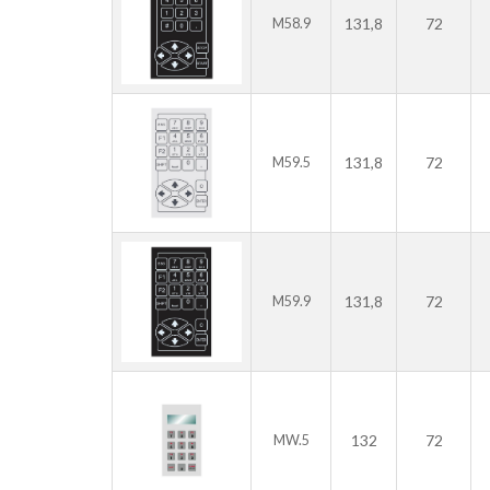
131,8
72
M58.9
131,8
72
M59.5
131,8
72
M59.9
132
72
MW.5