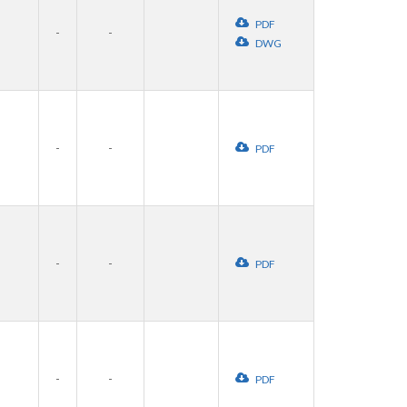
PDF
-
-
DWG
-
-
PDF
-
-
PDF
-
-
PDF