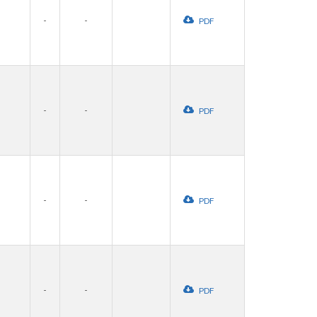
-
-
PDF
-
-
PDF
-
-
PDF
-
-
PDF