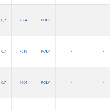
0,7
9004
POLY
-
-
0,7
9018
POLY
-
-
0,7
9004
POLY
-
-