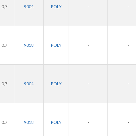
0,7
9004
POLY
-
-
0,7
9018
POLY
-
-
0,7
9004
POLY
-
-
0,7
9018
POLY
-
-