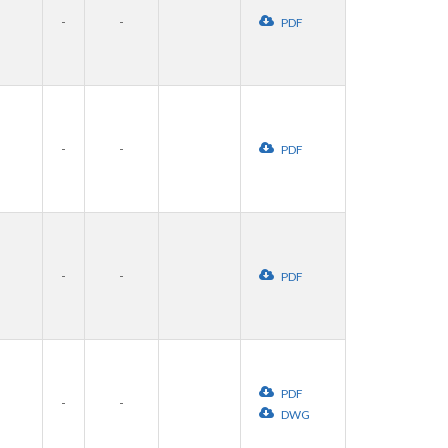
-
-
PDF
-
-
PDF
-
-
PDF
PDF
-
-
DWG