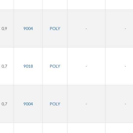
0,9
9004
POLY
-
-
0,7
9018
POLY
-
-
0,7
9004
POLY
-
-