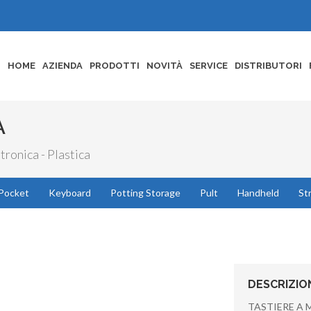
HOME
AZIENDA
PRODOTTI
NOVITÀ
SERVICE
DISTRIBUTORI
A
tronica - Plastica
Pocket
Keyboard
Potting Storage
Pult
Handheld
St
DESCRIZIO
TASTIERE A