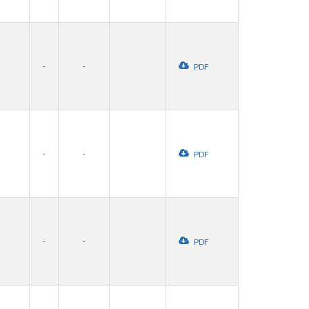
-
-
PDF
-
-
PDF
-
-
PDF