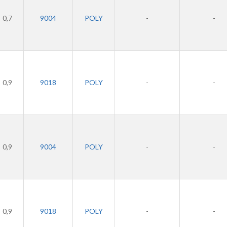
0,7
9004
POLY
-
-
0,9
9018
POLY
-
-
0,9
9004
POLY
-
-
0,9
9018
POLY
-
-