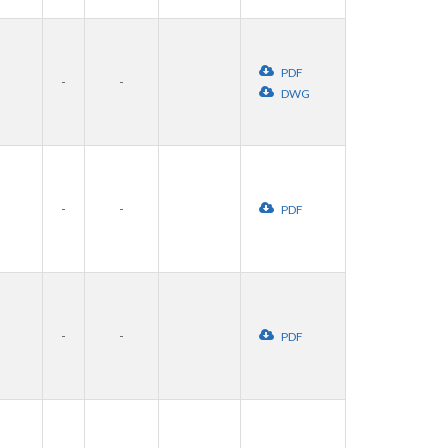
PDF
-
-
DWG
-
-
PDF
-
-
PDF