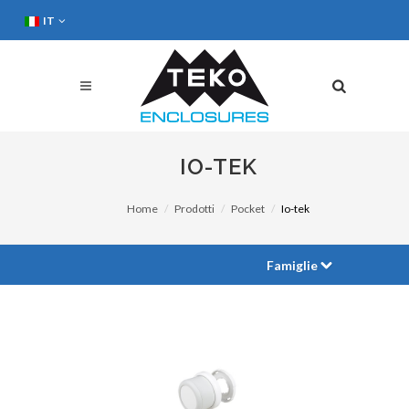
IT
IO-TEK
Home
Prodotti
Pocket
Io-tek
Famiglie