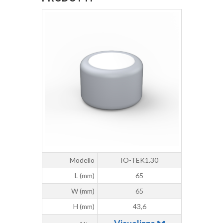
Modello
IO-TEK1.30
L (mm)
65
W (mm)
65
H (mm)
43,6