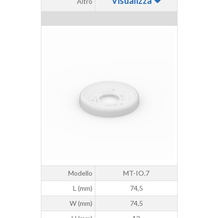
Visualizza
Altro
Modello
MT-IO.7
L (mm)
74,5
W (mm)
74,5