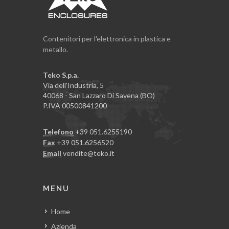
Contenitori per l'elettronica in plastica e
metallo.
Teko S.p.a.
Via dell'Industria, 5
40068 - San Lazzaro Di Savena (BO)
P.IVA 00500841200
Telefono
+39 051.6255190
Fax
+39 051.6256520
Email
vendite@teko.it
MENU
Home
Azienda